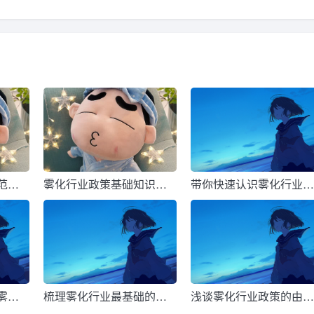
范化
雾化行业政策基础知识全
带你快速认识雾化行业
面整理
关政策
雾化
梳理雾化行业最基础的政
浅谈雾化行业政策的由