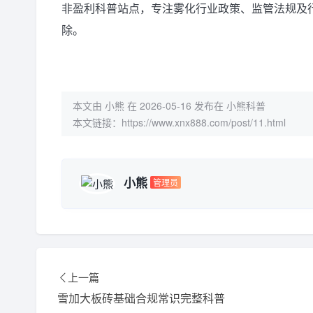
非盈利科普站点，专注雾化行业政策、监管法规及
除。
本文由 小熊 在 2026-05-16 发布在 小熊科普
本文链接：
https://www.xnx888.com/post/11.html
小熊
管理员
上一篇
雪加大板砖基础合规常识完整科普