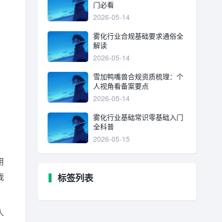
门必看
2026-05-14
雾化行业合规基础要求通俗全
解读
2026-05-14
雪加鸭嘴兽合规资质梳理：个
人视角看备案要点
2026-05-14
雾化行业基础常识零基础入门
全科普
2026-05-15
用
标签列表
我
人