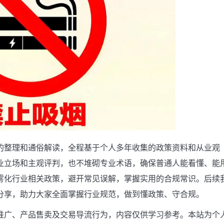
的整理和通俗解读，全程基于个人多年收集的政策资料和从业观
业立场和主观评判，也不堆砌专业术语，确保普通人能看懂、能
雾化行业相关政策，避开常见误解，掌握实用的合规常识。后续
分享，助力大家全面掌握行业规范，做到懂政策、守合规。
推广、产品售卖及交易导流行为，内容仅供学习参考。本站为个