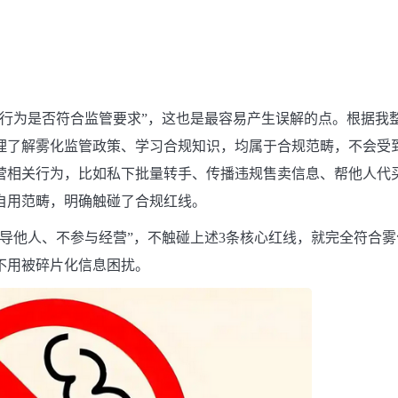
的行为是否符合监管要求”，这也是最容易产生误解的点。根据我
理了解雾化监管政策、学习合规知识，均属于合规范畴，不会受
营相关行为，比如私下批量转手、传播违规售卖信息、帮他人代
自用范畴，明确触碰了合规红线。
导他人、不参与经营”，不触碰上述3条核心红线，就完全符合雾
不用被碎片化信息困扰。