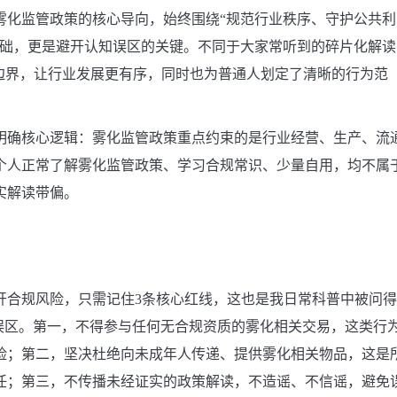
雾化监管政策的核心导向，始终围绕“规范行业秩序、守护公共利
基础，更是避开认知误区的关键。不同于大家常听到的碎片化解读
边界，让行业发展更有序，同时也为普通人划定了清晰的行为范
明确核心逻辑：雾化监管政策重点约束的是行业经营、生产、流
个人正常了解雾化监管政策、学习合规常识、少量自用，均不属
实解读带偏。
开合规风险，只需记住3条核心红线，这也是我日常科普中被问得
误区。第一，不得参与任何无合规资质的雾化相关交易，这类行
险；第二，坚决杜绝向未成年人传递、提供雾化相关物品，这是
任；第三，不传播未经证实的政策解读，不造谣、不信谣，避免