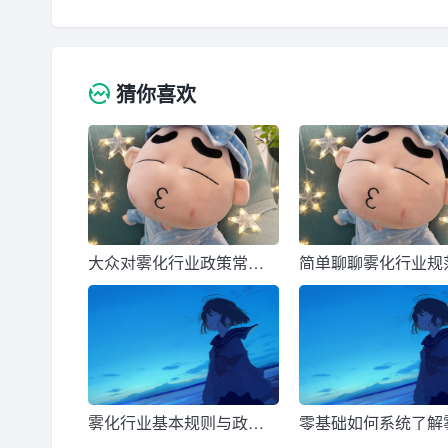
猜你喜欢
大众对雾化行业政策常见
简单聊聊雾化行业规
误区解析
相关政策
雾化行业基本规则与政策
零基础如何系统了解