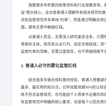
我整理多年积累的政策资料和行业观察发现，
益”两大核心，这也是普通人理解所有相关规范的
这些监管规范并非单纯“约束”，而是通过明确合规
围，避免无意中触碰红线。
对普通人而言，无需深入研究复杂法条，只需
等相关主体，规范其从业行为、划定合规底线；而
监管约束的范畴，无需过度担忧，也不用被网络不
2. 普通人必守的雾化监管红线
结合我多年做合规科普的经验，普通人想要避
最多、最实用的知识点，记牢就能规避90%的认知
既不符合监管规范，也可能给个人带来不必要的风
有监管规范中明确的核心要求，也是每个公民的责