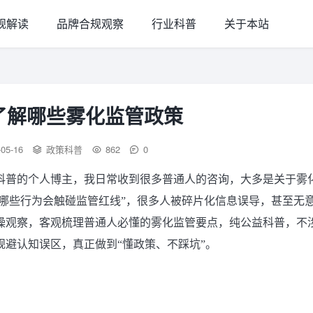
规解读
品牌合规观察
行业科普
关于本站
了解哪些雾化监管政策
-05-16
政策科普
862
0
科普的个人博主，我日常收到很多普通人的咨询，大多是关于雾
“哪些行为会触碰监管红线”，很多人被碎片化信息误导，甚至无
操观察，客观梳理普通人必懂的雾化监管要点，纯公益科普，不
避认知误区，真正做到“懂政策、不踩坑”。