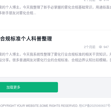
读的个人博主，今天我整理了新手必掌握的雾化合规基础常识，用通俗直
新手朋友对雾化合规...
合规标准个人科普整理
2个月前
947
读的个人博主，今天我系统性整理了雾化行业合规标准的相关干货知识，
益分享。很多普通网友对雾化行业的合规标准、合规边界认知比较模糊，
合自身长期收集的行业合规资料，客观梳理核心合规要点，...
加载更多
OPYRIGHT YOUR WEBSITE.SOME RIGHTS RESERVED.
桂ICP备2025060637号-