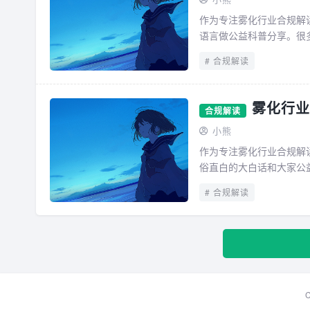
作为专注雾化行业合规解
语言做公益科普分享。很多
合规解读
雾化行业
合规解读
小熊
作为专注雾化行业合规解
俗直白的大白话和大家公
也存在不少片面误解。我结
合规解读
C