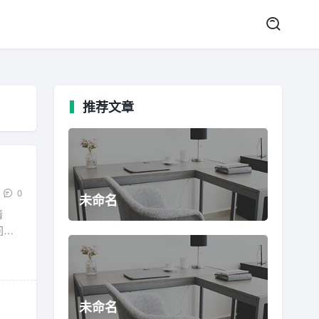
推荐文章
0
未命名
情
问就
未命名