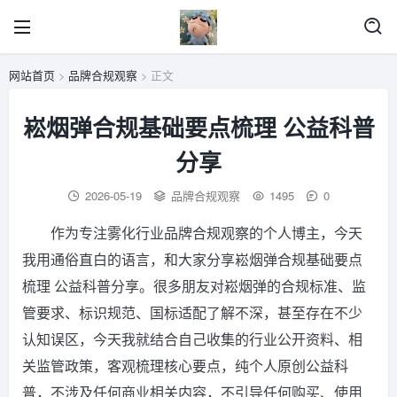
网站首页
>
品牌合规观察
> 正文
崧烟弹合规基础要点梳理 公益科普
分享
2026-05-19
品牌合规观察
1495
0
作为专注雾化行业品牌合规观察的个人博主，今天
我用通俗直白的语言，和大家分享崧烟弹合规基础要点
梳理 公益科普分享。很多朋友对崧烟弹的合规标准、监
管要求、标识规范、国标适配了解不深，甚至存在不少
认知误区，今天我就结合自己收集的行业公开资料、相
关监管政策，客观梳理核心要点，纯个人原创公益科
普，不涉及任何商业相关内容，不引导任何购买、使用