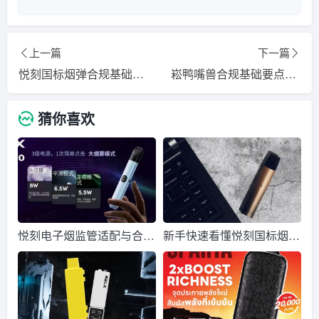
上一篇
下一篇
悦刻国标烟弹合规基础要点梳理 新手入门科普
崧鸭嘴兽合规基础要点梳理 个人原创公益科普解读
猜你喜欢
悦刻电子烟监管适配与合规
新手快速看懂悦刻国标烟弹
运营观察笔记
合规标准