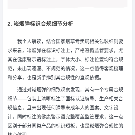
2. 崧烟弹标识合规细节分析
我个人解读，结合国家烟草专卖局相关包装细则要
求来看，崧烟弹在标识标注上，严格遵循监管要求，尤
其在健康警示语标注上，字体大小、标注位置均符合规
范，未出现遗漏、不规范的情况，这一点值得客观梳理
和分享，也是新手辨别其合规性的直观依据。
通过对崧烟弹的细致观察发现，其有一个专属合规
细节——包装上清晰标注了国标认证编号、生产相关合
规信息，且未出现任何诱导未成年人的图案、文字设
计，同时标注的健康警示语完整覆盖监管要求，这一点
区别于部分同类产品的标识短板，也是崧烟弹合规性的
核心体现。