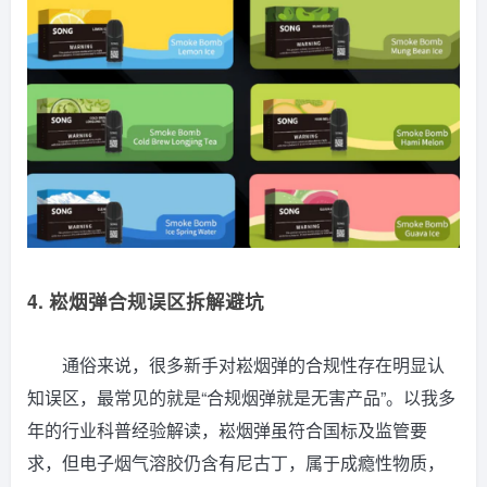
4. 崧烟弹合规误区拆解避坑
通俗来说，很多新手对崧烟弹的合规性存在明显认
知误区，最常见的就是“合规烟弹就是无害产品”。以我多
年的行业科普经验解读，崧烟弹虽符合国标及监管要
求，但电子烟气溶胶仍含有尼古丁，属于成瘾性物质，