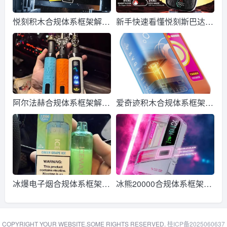
悦刻积木合规体系框架解析
新手快速看懂悦刻斯巴达合
个人观察笔记
规要求 适配监管新规
阿尔法赫合规体系框架解析
爱奇迹积木合规体系框架解
个人观察笔记
析 个人观察笔记
冰爆电子烟合规体系框架解
冰熊20000合规体系框架解
析 个人观察笔记
析 个人观察笔记
COPYRIGHT YOUR WEBSITE.SOME RIGHTS RESERVED.
桂ICP备2025060637