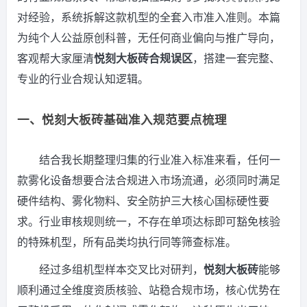
对经验，系统拆解这款机型的全套入市准入准则。本篇
为纯个人公益原创科普，无任何商业偏向与推广导向，
客观帮大家厘清
悦刻大板砖合规误区
，搭建一套完整、
专业的行业合规认知逻辑。
一、悦刻大板砖基础准入规范要点梳理
结合我长期整理归集的行业准入标准来看，任何一
款雾化设备想要合法合规进入市场流通，必须同时满足
硬件结构、雾化物料、安全防护三大核心国标硬性要
求。行业审核规则统一，不存在单项达标即可豁免核验
的特殊机型，所有品类均执行同等筛查标准。
经过多组机型样本交叉比对研判，
悦刻大板砖
能够
顺利通过全维度资质核验、站稳合规市场，核心优势在