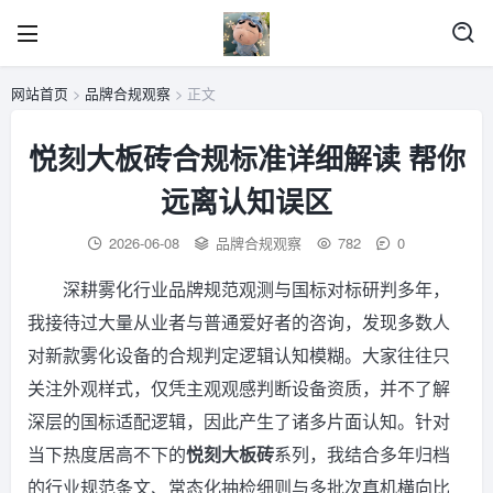
网站首页
>
品牌合规观察
> 正文
悦刻大板砖合规标准详细解读 帮你
远离认知误区
2026-06-08
品牌合规观察
782
0
深耕雾化行业品牌规范观测与国标对标研判多年，
我接待过大量从业者与普通爱好者的咨询，发现多数人
对新款雾化设备的合规判定逻辑认知模糊。大家往往只
关注外观样式，仅凭主观观感判断设备资质，并不了解
深层的国标适配逻辑，因此产生了诸多片面认知。针对
当下热度居高不下的
悦刻大板砖
系列，我结合多年归档
的行业规范条文、常态化抽检细则与多批次真机横向比