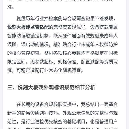
准。
复盘历年行业抽检案例与合规筛查记录不难发现，
悦刻大板砖监管适配
的完整度表现优异。设备搭载专属
智能防误触锁定机制，能从硬件层面有效规避未成年人
误碰、误启动的情况，精准贴合行业未成年人权益防护
的核心管控初衷。整机各项核心参数均严格锁定在国标
限定区间，无参数超标、规格偏差、配置减配等资质瑕
疵，可稳定适配行业常态化随机筛查。
三、悦刻大板砖外观标识规范细节分析
在长期的设备合规核验实操中，我总结出一套适合
新手的简易资质判别技巧。外观公示信息的完整性与规
范性，是行业巡检优先核查的基础项目，也是普通用户