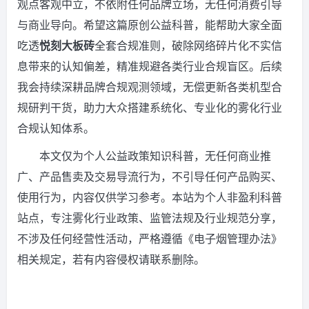
观点客观中立，不依附任何品牌立场，无任何消费引导
与商业导向。希望这篇原创公益科普，能帮助大家全面
吃透
悦刻大板砖
全套合规准则，破除网络碎片化不实信
息带来的认知偏差，精准规避各类行业合规盲区。后续
我会持续深耕品牌合规观测领域，无偿更新各类机型合
规研判干货，助力大众搭建系统化、专业化的雾化行业
合规认知体系。
本文仅为个人公益政策知识科普，无任何商业推
广、产品售卖及交易导流行为，不引导任何产品购买、
使用行为，内容仅供学习参考。本站为个人非盈利科普
站点，专注雾化行业政策、监管法规及行业规范分享，
不涉及任何经营性活动，严格遵循《电子烟管理办法》
相关规定，若有内容侵权请联系删除。