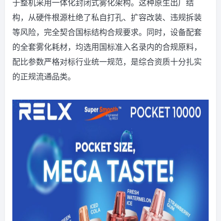
于整机采用一体化封闭式雾化架构。这种原生出厂结
构，从硬件根源杜绝了私自打孔、扩容改装、违规拆装
等风险，完全契合国标结构合规要求。同时，设备配套
的全套雾化耗材，均选用国标准入名录内的合规原料，
配比参数严格对标行业统一规范，是综合资质十分扎实
的正规流通品类。