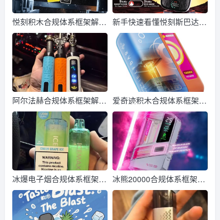
悦刻积木合规体系框架解析
新手快速看懂悦刻斯巴达合
个人观察笔记
规要求 适配监管新规
阿尔法赫合规体系框架解析
爱奇迹积木合规体系框架解
个人观察笔记
析 个人观察笔记
冰爆电子烟合规体系框架解
冰熊20000合规体系框架解
析 个人观察笔记
析 个人观察笔记