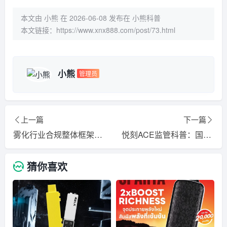
本文由 小熊 在 2026-06-08 发布在 小熊科普
本文链接：
https://www.xnx888.com/post/73.html
小熊
管理员
上一篇
下一篇
雾化行业合规整体框架完整梳理
悦刻ACE监管科普：国标合规要点个人梳理
猜你喜欢