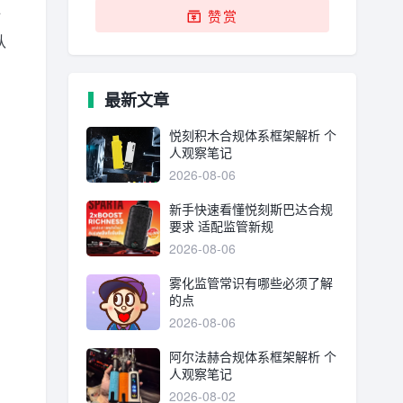
全
赞赏
认
最新文章
悦刻积木合规体系框架解析 个
人观察笔记
2026-08-06
新手快速看懂悦刻斯巴达合规
要求 适配监管新规
2026-08-06
雾化监管常识有哪些必须了解
的点
2026-08-06
阿尔法赫合规体系框架解析 个
人观察笔记
2026-08-02