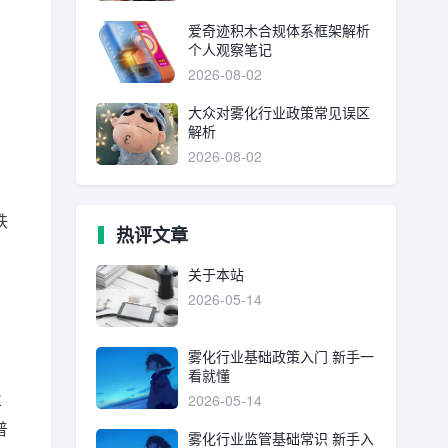
爱奇迹积木合规体系框架解析
个人观察笔记
2026-08-02
大众对雾化行业政策常见误区
解析
2026-08-02
秩
热评文章
、
关于本站
2026-05-14
雾化行业基础政策入门 新手一
看就懂
业
2026-05-14
普
雾化行业监管基础常识 新手入