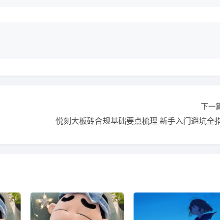
下一
悦刻大板砖合规基础要点梳理 新手入门避坑全