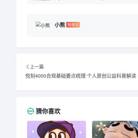
小熊
管理员
上一篇
悦刻4000合规基础要点梳理 个人原创公益科普解读
猜你喜欢