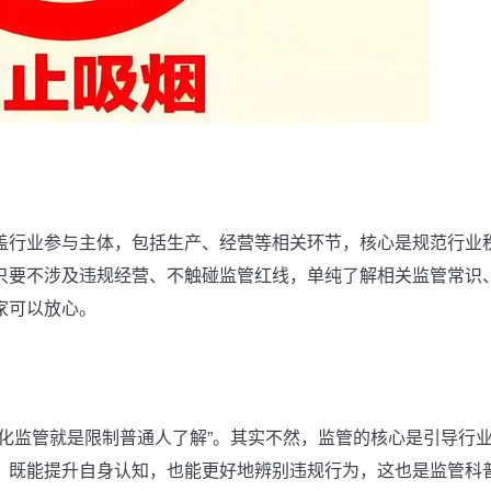
盖行业参与主体，包括生产、经营等相关环节，核心是规范行业
只要不涉及违规经营、不触碰监管红线，单纯了解相关监管常识
家可以放心。
化监管就是限制普通人了解”。其实不然，监管的核心是引导行
，既能提升自身认知，也能更好地辨别违规行为，这也是监管科