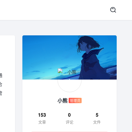
通
合
管
小熊
管理员
153
0
5
文章
评论
文件