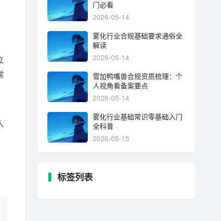
门必看
2026-05-14
雾化行业合规基础要求通俗全
解读
2026-05-14
立
常
雪加鸭嘴兽合规资质梳理：个
人视角看备案要点
2026-05-14
雾化行业基础常识零基础入门
人
全科普
2026-05-15
标签列表