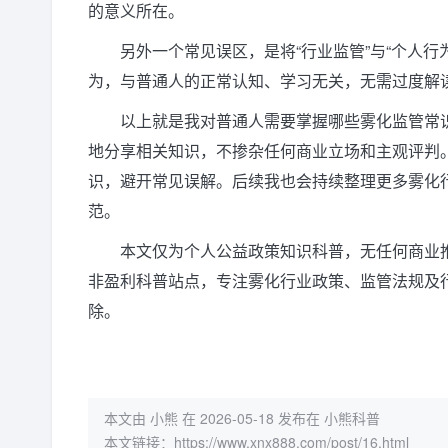
的意义所在。
另外一个常见误区，是将“行业监管”与“个人
为，与普通人的正常认知、学习无关，无需过度解
以上就是我对普通人需要掌握哪些雾化监管常
地分享相关知识，不掺杂任何商业立场和主观评判
识，避开常见误解。后续我也会持续整理更多雾化
范。
本文仅为个人公益政策知识科普，无任何商业
非盈利科普站点，专注雾化行业政策、监管法规及
除。
本文由 小熊 在 2026-05-18 发布在 小熊科普
本文链接：
https://www.xnx888.com/post/16.html