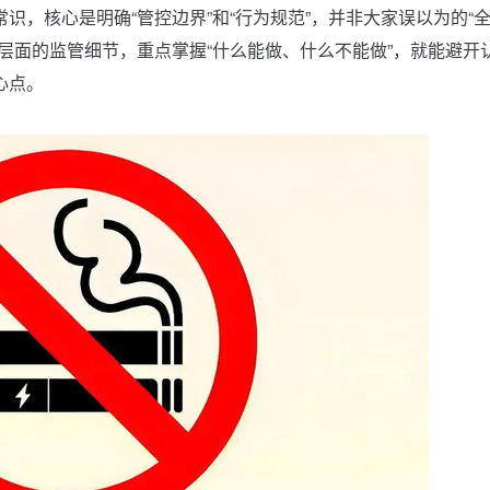
识，核心是明确“管控边界”和“行为规范”，并非大家误以为的“
层面的监管细节，重点掌握“什么能做、什么不能做”，就能避开
心点。