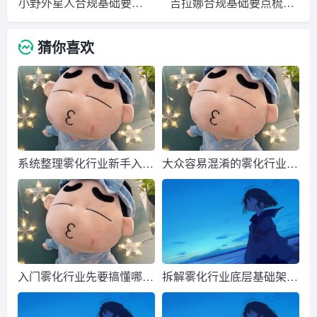
小野外星人合规基础要点梳理 公益科普分享
吉拉娜合规基础要点梳理 公益科普分享
猜你喜欢
系统整理雾化行业新手入门
大众容易混淆的雾化行业基
必备知识
础概念
入门雾化行业先要搞懂哪些
拆解雾化行业底层基础架构
基础常识
与原理