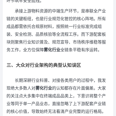
环节筑牢安全底线。
承接上游物料资源的中端生产环节，是串联全产业
链的关键枢纽，也是行业规范化管控的核心阵地。所有
成品都需依托合规原材料，按照统一行业标准完成组
装、安全检测、品质核验等全流程工序。而下游配套板
块则聚焦行业知识普及、规范宣导、市场秩序维稳等服
务工作，全方位保障
雾化行业
全链条平稳有序运转。
三、大众对行业架构的典型认知误区
长期深耕行业科普、对接各类用户的过程中，我发
现绝大多数人对
雾化行业
的认知都存在片面偏差。大家
的关注点大多集中在终端成品品类上，下意识将整个产
业等同于单一产品业态，直接忽略了上下游配套产业链
的核心价值，导致始终无法看清产业完整的运行格局。