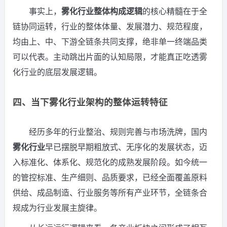
事实上，
雾化行业整体构成逻辑
的核心精髓在于全
链协同运转，行业的整体体量、发展潜力、规范程度，
均由上、中、下游全链条共同支撑，绝非单一终端品类
可以代表。主动跳出片面的认知局限，才能真正吃透雾
化行业的底层发展逻辑。
四、当下雾化行业架构的整体运转特征
经历多年的行业整治、规则完善与市场洗牌，国内
雾化行业
早已摆脱早期粗放式、无序化的发展状态，迈
入标准化、体系化、规范化的成熟发展阶段。如今统一
的管控标准、生产细则、品质要求，已经全面覆盖原料
供给、成品制造、行业服务等所有产业环节，全链条合
规成为行业发展主旋律。