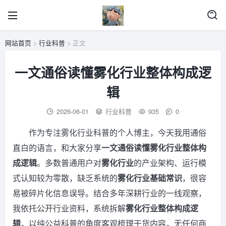
网站首页
>
行业科普
> 正文
一文通俗读懂雾化行业整体构成逻
辑
2026-06-01
行业科普
935
0
作为专注雾化行业科普的个人博主，今天我用通俗
直白的语言，和大家分享
一文通俗读懂雾化行业整体构
成逻辑
。多数普通用户对
雾化行业
的产业架构、运行模
式认知较为零散，缺乏系统的
雾化行业基础常识
，很容
易被碎片化信息误导。结合多年深耕行业的一线观察，
我依托公开行业资料，系统拆解
雾化行业整体构成逻
辑
，以纯公益科普的角度客观梳理干货内容，无任何商