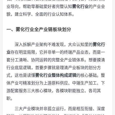
业导向，帮助零基础爱好者完整认知
雾化行业
的产业全
貌，建立科学、全面的行业认知体系。
一、雾化行业全产业链板块划分
深入拆解产业架构不难发现，大众认知里的
雾化行
业
存在明显局限，它并非单一的终端产品业态，而是一
套分工清晰、协同运转的完整全产业链体系。想要摸清
行业底层逻辑，首要步骤就是理清产业板块的划分方
式，这也是读懂
雾化行业整体构成逻辑
的核心基础。整
体产业可精准划分为上游原料供应、中端生产加工、下
游配套服务三大核心模块，各模块职能独立、各司其
职。
三大产业模块并非孤立运行，而是相互衔接、深度