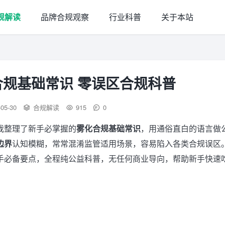
规解读
品牌合规观察
行业科普
关于本站
规基础常识 零误区合规科普
-05-30
合规解读
915
0
我整理了新手必掌握的
雾化合规基础常识
，用通俗直白的语言做
边界
认知模糊，常常混淆监管适用场景，容易陷入各类合规误区
手必备要点，全程纯公益科普，无任何商业导向，帮助新手快速