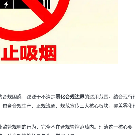
的合规困惑，都源于不清楚
雾化合规边界
的适用范围。结合现行
，包含合规生产、正规流通、规范宣传三大核心板块，覆盖雾化
业监管规则的行为，完全不在合规管控范畴内。理清这一核心要