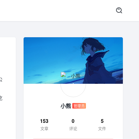
公
。
吃
小熊
管理员
153
0
5
文章
评论
文件