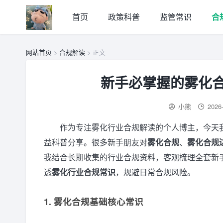
首页
政策科普
监管常识
合
网站首页
>
合规解读
> 正文
新手必掌握的雾化合
小熊
2026
作为专注雾化行业合规解读的个人博主，今天
益科普分享。很多新手朋友对
雾化合规
、
雾化合规
我结合长期收集的行业合规资料，客观梳理全套新
透
雾化行业合规常识
，规避日常合规风险。
1. 雾化合规基础核心常识