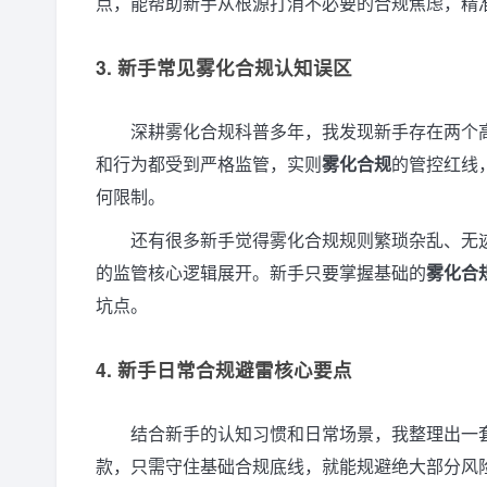
点，能帮助新手从根源打消不必要的合规焦虑，精
3. 新手常见雾化合规认知误区
深耕雾化合规科普多年，我发现新手存在两个
和行为都受到严格监管，实则
雾化合规
的管控红线
何限制。
还有很多新手觉得雾化合规规则繁琐杂乱、无
的监管核心逻辑展开。新手只要掌握基础的
雾化合
坑点。
4. 新手日常合规避雷核心要点
结合新手的认知习惯和日常场景，我整理出一
款，只需守住基础合规底线，就能规避绝大部分风