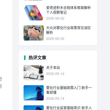
爱奇迹积木合规体系框架解析
个人观察笔记
2026-08-02
大众对雾化行业政策常见误区
解析
2026-08-02
热评文章
关于本站
2026-05-14
行
行
雾化行业基础政策入门 新手一
看就懂
2026-05-14
雾化行业监管基础常识 新手入