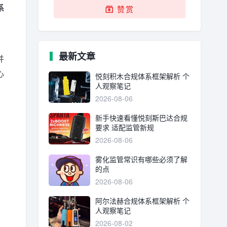
系
赞赏
，
最新文章
并
心
悦刻积木合规体系框架解析 个
人观察笔记
2026-08-06
新手快速看懂悦刻斯巴达合规
要求 适配监管新规
2026-08-06
雾化监管常识有哪些必须了解
的点
2026-08-06
阿尔法赫合规体系框架解析 个
人观察笔记
2026-08-02