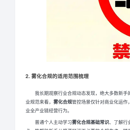
2. 雾化合规的适用范围梳理
我长期观察行业合规动态发现，绝大多数新手
业规范来看，
雾化合规
管控场景仅针对商业化运作
业全产业链经营行为。
普通个人主动学习
雾化合规基础常识
、了解行