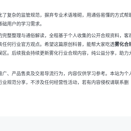
化了复杂的监管规范，摒弃专业术语堆砌，用通俗易懂的方式帮
基础用户的学习需求。
的完整整理与通俗解读，全程基于个人收集的公开合规资料，客
表任何行业官方观点。希望这篇原创科普，能帮大家吃透
雾化合
误区。后续我会持续更新雾化行业合规内容，纯公益分享，助力
推广、产品售卖及交易导流行为，内容仅供学习参考。本站为个
行业规范分享，不涉及任何经营性活动，若有内容侵权请联系删