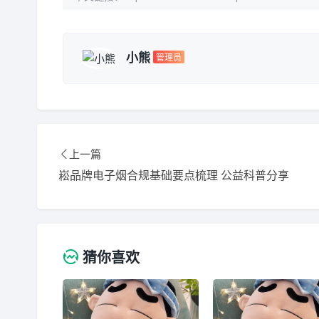
小熊
管理员
上一篇
崧品牌电子烟合规基础要点梳理 公益科普分享
猜你喜欢