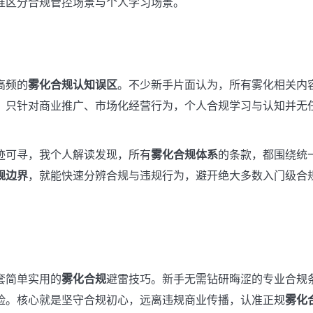
准区分合规管控场景与个人学习场景。
高频的
雾化合规认知误区
。不少新手片面认为，所有雾化相关内
，只针对商业推广、市场化经营行为，个人合规学习与认知并无
迹可寻，我个人解读发现，所有
雾化合规体系
的条款，都围绕统
规边界
，就能快速分辨合规与违规行为，避开绝大多数入门级合
套简单实用的
雾化合规
避雷技巧。新手无需钻研晦涩的专业合规
险。核心就是坚守合规初心，远离违规商业传播，认准正规
雾化