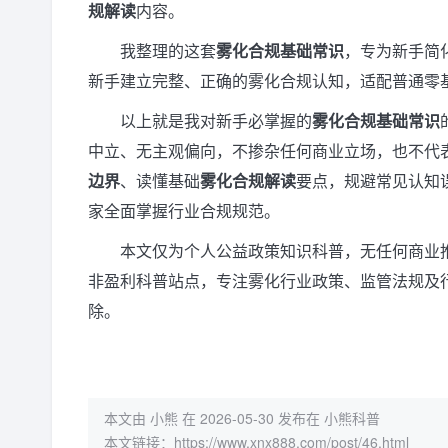
规解读
内容。
我整理的这套
雾化合规基础常识
，专为新手简
新手建立完整、正确的雾化合规认知，适配普通零
以上就是我对新手必掌握的
雾化合规基础常识
中立、无主观偏向，不掺杂任何商业立场，也不代
边界
、读懂基础
雾化合规解读
要点，规避常见认知
家全面掌握行业合规规范。
本文仅为个人公益政策知识科普，无任何商业
非盈利科普站点，专注雾化行业政策、监管法规及
除。
本文由 小熊 在 2026-05-30 发布在 小熊科普
本文链接：
https://www.xnx888.com/post/46.html